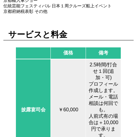
京都輸入車ショー
伝統芸能フェスティバル 日本１周クルーズ船上イベント
京都府納税表彰 その他
サービスと料金
価格
備考
2.5時間/打合
せ１回(追
加・可)
プロフィール
作成します。
メール・電話
相談は何回で
披露宴司会
￥60,000
も。
人前式有の場
合は＋10,000
円で承りま
す。