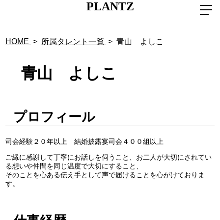
PLANTZ
HOME
>
所属タレント一覧
>
青山 よしこ
青山 よしこ
プロフィール
司会経験２０年以上 結婚披露宴司会４００組以上
ご縁に感謝して丁寧にお話しを伺うこと、お二人が大切にされてい
る想いや仲間を同じ温度で大切にすること、
そのことを心ある伝え手として声で届けることを心がけておりま
す。