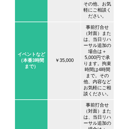
その他、お気
軽にご相談く
ださい。
事前打合せ
（対面）また
は、当日リハ
ーサル追加の
場合は＋
イベントなど
5,000円で承
（本番3時間
￥35,000
ります。拘束
まで）
時間は4時間
まで。その
他、内容など
お気軽にご相
談ください。
事前打合せ
（対面）また
は、当日リハ
ーサル追加の