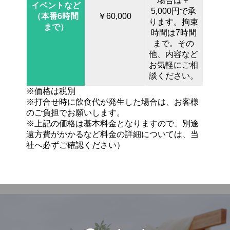
場合は＋
イベントなど
5,000円で承
（本番6時間
￥60,000
ります。拘束
まで）
時間は7時間
まで。その
他、内容など
お気軽にご相
談ください。
※価格は税別
※打合せ時に飲食代が発生した場合は、お客様
のご負担でお願いします。
※上記の価格は基本料金となりますので、別途
遠方費がかかるなど料金の詳細については、当
社へ必ずご確認ください）