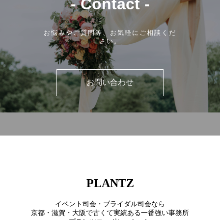
- Contact -
お悩みやご質問等、お気軽にご相談くだ
さい。
お問い合わせ
PLANTZ
イベント司会・ブライダル司会なら
京都・滋賀・大阪で古くて実績ある一番強い事務所